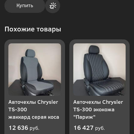
Купить
Купить
Похожие товары
в 1
клик
Авточехлы Chrysler
Авточехлы Chrysler
TS-300
TS-300 экокожа
жаккард серая коса
"Париж"
12 636
16 427
руб.
руб.