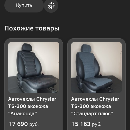
Купить
Купить
Похожие товары
в 1
клик
Авточехлы Chrysler
Авточехлы Chrysler
TS-300 экокожа
TS-300 экокожа
"Анаконда"
"Стандарт плюс"
17 690
15 163
руб.
руб.