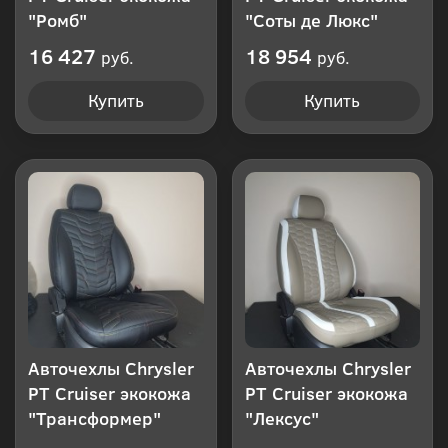
"Ромб"
"Соты де Люкс"
16 427
18 954
руб.
руб.
Купить
Купить
Авточехлы Chrysler
Авточехлы Chrysler
PT Cruiser экокожа
PT Cruiser экокожа
"Трансформер"
"Лексус"