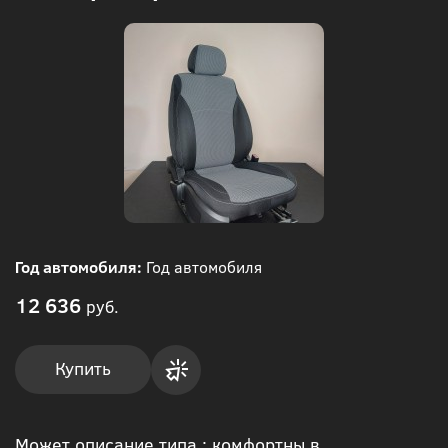
Год автомобиля:
Год автомобиля
12 636
руб.
Купить
Купить
Может описание типа : комфортны в