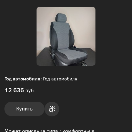
Год автомобиля:
Год автомобиля
12 636
руб.
Купить
Купить
Может описание типа : комфортны в