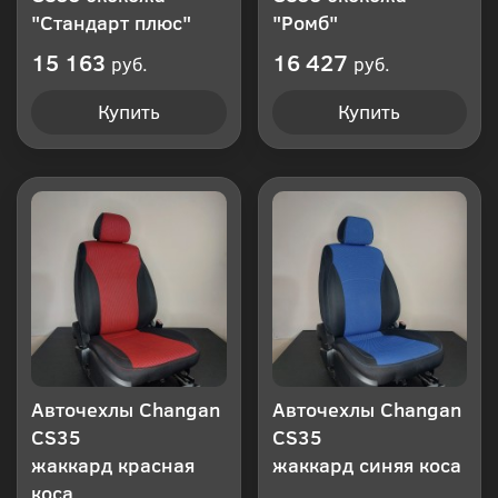
"Стандарт плюс"
"Ромб"
15 163
16 427
руб.
руб.
Купить
Купить
Авточехлы Changan
Авточехлы Changan
CS35
CS35
жаккард красная
жаккард синяя коса
коса