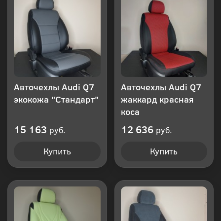
клик
Авточехлы Audi Q7
Авточехлы Audi Q7
экокожа "Стандарт"
жаккард красная
коса
15 163
12 636
руб.
руб.
Купить
Купить