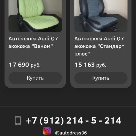
Авточехлы Audi Q7
Авточехлы Audi Q7
экокожа "Веном"
экокожа "Стандарт
плюс"
17 690
15 163
руб.
руб.
Купить
Купить
+7 (912) 214 - 5 - 214
@autodress96