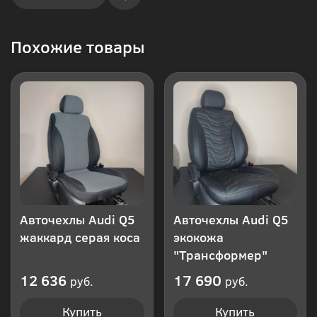
Купить
Похожие товары
в 1
клик
Авточехлы Audi Q5
Авточехлы Audi Q5
жаккард серая коса
экокожа
"Трансформер"
12 636
17 690
руб.
руб.
Купить
Купить