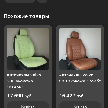
Купить
Похожие товары
в 1
клик
Авточехлы Volvo
Авточехлы Volvo
S80 экокожа
S80 экокожа "Ромб"
"Веном"
17 690
16 427
руб.
руб.
Купить
Купить