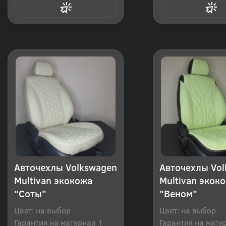
Купить в 1 клик
Купить в 1
Авточехлы Volkswagen
Авточехлы Vo
Multivan экокожа
Multivan экок
"Соты"
"Веном"
Цвет: на выбор
Цвет: на выбор
Гарантия на материал 1
Гарантия на мате