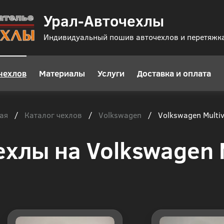
Урал-Авточехлы
Индивидуальный пошив авточехлов и перетяжк
чехлов
Материалы
Услуги
Доставка и оплата
ая
Каталог чехлов
Volkswagen
/
/
/
Volkswagen Multi
ехлы на Volkswagen 