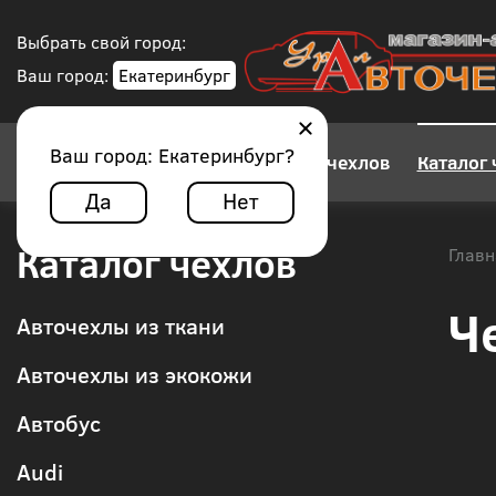
Выбрать свой город:
Ваш город:
Екатеринбург
Ваш город:
Екатеринбург
?
Конструктор авточехлов
Каталог 
Да
Нет
Каталог чехлов
Главн
Ч
Авточехлы из ткани
Авточехлы из экокожи
Автобус
Audi