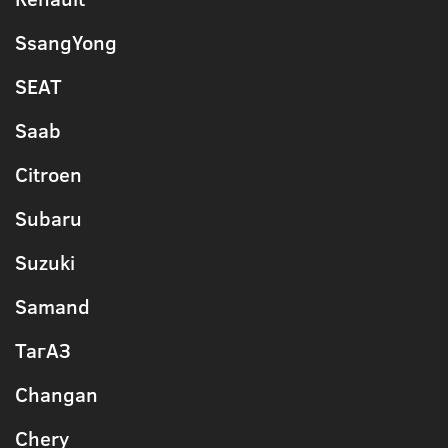
SsangYong
SEAT
Saab
Citroen
Subaru
Suzuki
Samand
ТагАЗ
Changan
Chery