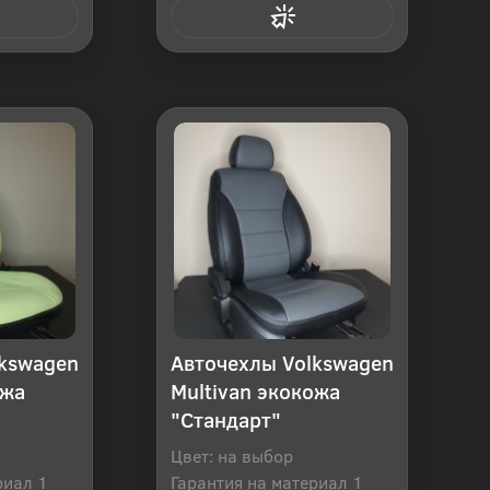
 клик
Купить в 1 клик
lkswagen
Авточехлы Volkswagen
ожа
Multivan экокожа
"Стандарт"
Цвет: на выбор
риал 1
Гарантия на материал 1