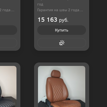
год
2 года
Гарантия на швы 2 года
оссия
Производитель: Россия
15 163
руб.
Купить
 клик
Купить в 1 клик