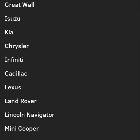
Great Wall
Isuzu
Kia
Chrysler
Infiniti
Cadillac
Lexus
Land Rover
Lincoln Navigator
Mini Cooper