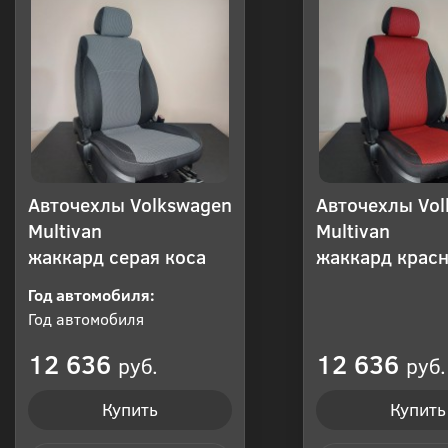
Авточехлы Volkswagen
Авточехлы Vo
Multivan
Multivan
жаккард серая коса
жаккард красн
Год автомобиля:
Год автомобиля
12 636
12 636
руб.
руб.
Купить
Купить