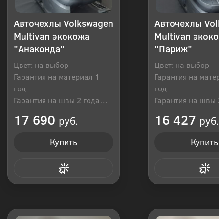
Авточехлы Volkswagen
Авточехлы Vo
Multivan экокожа
Multivan экок
"Анаконда"
"Париж"
Цвет: на выбор
Цвет: на выбор
Гарантия на материал 1
Гарантия на мате
год
год
Гарантия на швы 2 года
Гарантия на швы 
Производитель: Россия
Производитель: Р
17 690
16 427
руб.
руб.
Купить
Купить
Купить в 1 клик
Купить в 1