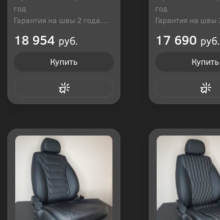
год
год
Гарантия на швы 2 года
Гарантия на швы 
Производитель: Россия
Производитель: Р
18 954
17 690
руб.
руб.
Купить
Купить
Купить в 1 клик
Купить в 1