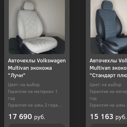
Авточехлы Volkswagen
Авточехлы Vo
Multivan экокожа
Multivan экок
"Лучи"
"Стандарт пл
Цвет: на выбор
Цвет: на выбор
Гарантия на материал 1
Гарантия на мате
год
год
Гарантия на швы 2 года
Гарантия на швы 
Производитель: Россия
Производитель: Р
17 690
15 163
руб.
руб.