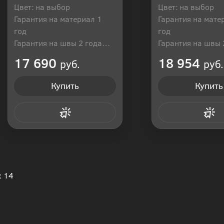
Цвет: на выбор
Цвет: на выбор
Гарантия на материал 1
Гарантия на мате
год
год
Гарантия на швы 2 года
Гарантия на швы 
Производитель: Россия
Производитель: Р
17 690
18 954
руб.
руб.
Купить
Купить
Купить в 1 клик
Купить в 1
: 14