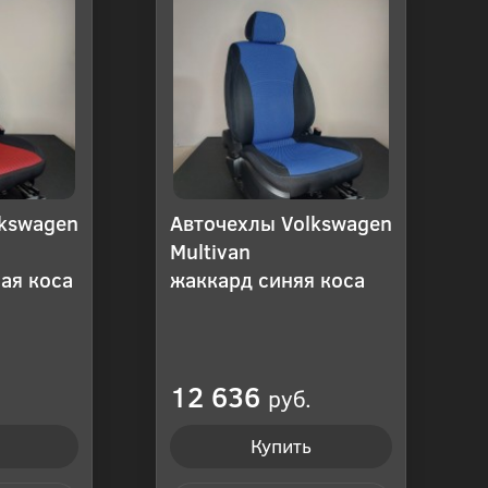
lkswagen
Авточехлы Volkswagen
Multivan
ая коса
жаккард синяя коса
12 636
руб.
Купить