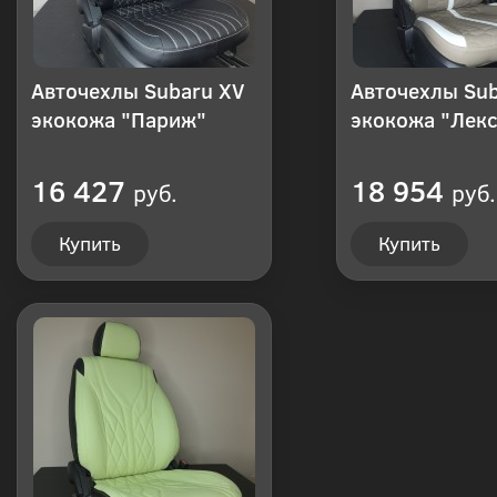
Авточехлы Subaru XV
Авточехлы Sub
экокожа "Париж"
экокожа "Лекс
16 427
18 954
руб.
руб.
Купить
Купить