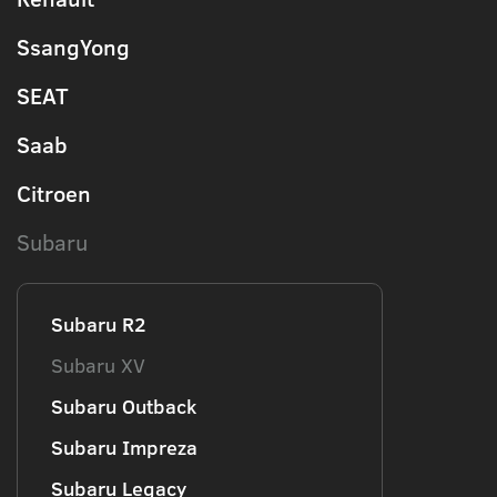
SsangYong
SEAT
Saab
Citroen
Subaru
Subaru R2
Subaru XV
Subaru Outback
Subaru Impreza
Subaru Legacy