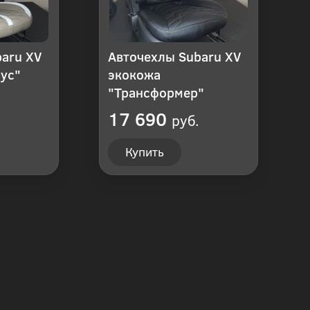
aru XV
Авточехлы Subaru XV
ус"
экокожа
"Трансформер"
17 690
руб.
Купить