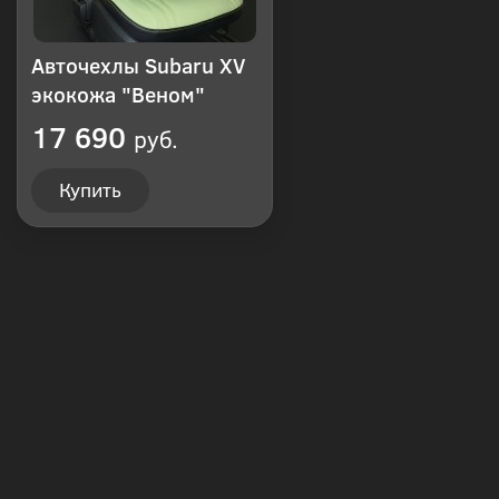
Авточехлы Subaru XV
экокожа "Веном"
17 690
руб.
Купить