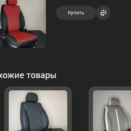
Купить
Купить
в 1
клик
хожие товары