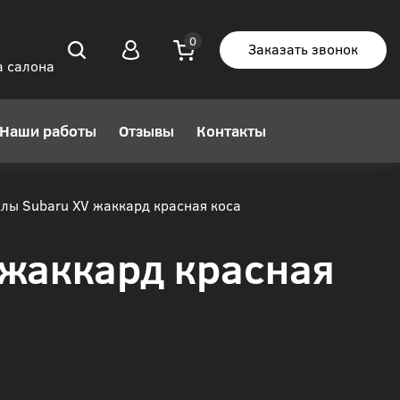
Заказать звонок
а салона
Наши работы
Отзывы
Контакты
лы Subaru XV жаккард красная коса
 жаккард красная