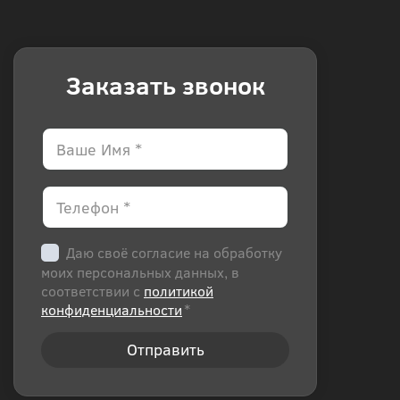
Заказать звонок
Даю своё согласие на обработку
моих персональных данных, в
соответствии с
политикой
конфиденциальности
*