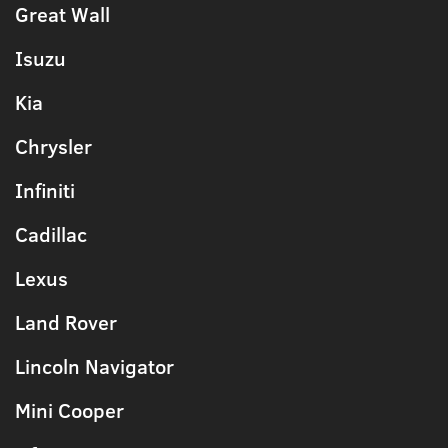
Great Wall
Isuzu
Kia
Chrysler
Infiniti
Cadillac
Lexus
Land Rover
Lincoln Navigator
Mini Cooper