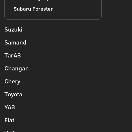
Subaru Forester
Suzuki
Samand
ТагАЗ
Changan
Chery
Toyota
УАЗ
Fiat