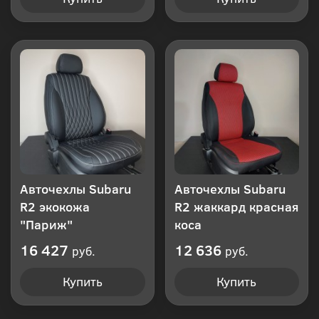
Авточехлы Subaru
Авточехлы Subaru
R2 экокожа
R2 жаккард красная
"Париж"
коса
16 427
12 636
руб.
руб.
Купить
Купить