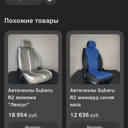
Купить
Похожие товары
в 1
клик
Авточехлы Subaru
Авточехлы Subaru
R2 экокожа
R2 жаккард синяя
"Лексус"
коса
18 954
12 636
руб.
руб.
Купить
Купить