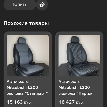
Купить
Купить
Похожие товары
в 1
клик
Авточехлы
Авточехлы
Mitsubishi L200
Mitsubishi L200
экокожа "Стандарт"
экокожа "Париж"
15 163
16 427
руб.
руб.