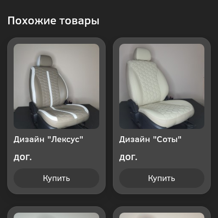
Купить
Похожие товары
в 1
клик
Дизайн "Лексус"
Дизайн "Соты"
дог.
дог.
Купить
Купить