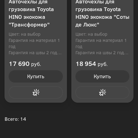
Авточехлы для
Авточехлы для
грузовика Toyota
грузовика Toyota
HINO экокожа
HINO экокожа "Соты
"Трансформер"
де Люкс"
Цвет: на выбор
Цвет: на выбор
Гарантия на материал 1
Гарантия на материал 1
год
год
Гарантия на швы 2 года
Гарантия на швы 2 года
Производитель: Россия
Производитель: Россия
17 690
18 954
руб.
руб.
Купить
Купить
Купить в 1 клик
Купить в 1 клик
Всего: 14