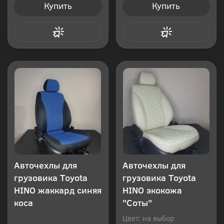
Купить
Купить
Купить в 1 клик
Купить в 1 клик
Авточехлы для
Авточехлы для
грузовика Toyota
грузовика Toyota
HINO жаккард синяя
HINO экокожа
коса
"Соты"
Цвет: на выбор