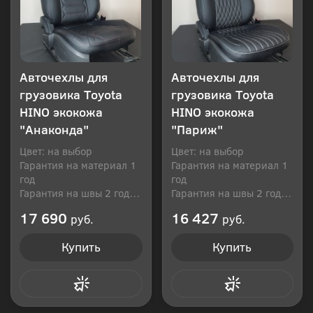
Авточехлы для
Авточехлы для
грузовика Toyota
грузовика Toyota
HINO экокожа
HINO экокожа
"Анаконда"
"Париж"
Цвет: на выбор
Цвет: на выбор
Гарантия на материал 1
Гарантия на материал 1
год
год
Гарантия на швы 2 года
Гарантия на швы 2 года
Производитель: Россия
Производитель: Россия
17 690
16 427
руб.
руб.
Купить
Купить