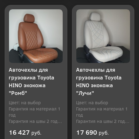
Купить в 1 клик
Купить в 1 клик
Авточехлы для
Авточехлы для
грузовика Toyota
грузовика Toyota
HINO экокожа
HINO экокожа
"Ромб"
"Лучи"
Цвет: на выбор
Цвет: на выбор
Гарантия на материал 1
Гарантия на материал 1
год
год
Гарантия на швы 2 года
Гарантия на швы 2 года
Производитель: Россия
Производитель: Россия
16 427
17 690
руб.
руб.