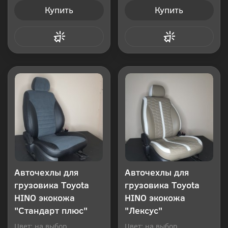
Купить
Купить
Купить в 1 клик
Купить в 1 клик
Авточехлы для
Авточехлы для
грузовика Toyota
грузовика Toyota
HINO экокожа
HINO экокожа
"Стандарт плюс"
"Лексус"
Цвет: на выбор
Цвет: на выбор