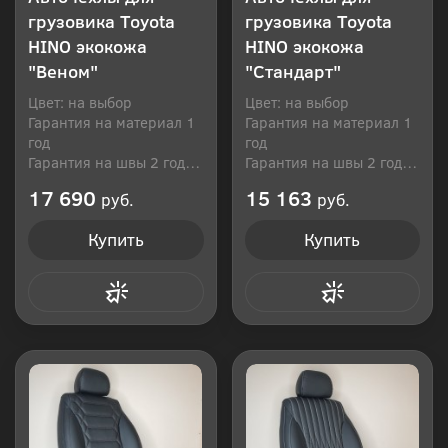
грузовика Toyota
грузовика Toyota
HINO экокожа
HINO экокожа
"Веном"
"Стандарт"
Цвет: на выбор
Цвет: на выбор
Гарантия на материал 1
Гарантия на материал 1
год
год
Гарантия на швы 2 года
Гарантия на швы 2 года
Производитель: Россия
Производитель: Россия
17 690
15 163
руб.
руб.
Купить
Купить
Купить в 1 клик
Купить в 1 клик