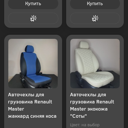
Купить
Купить
Купить в 1 клик
Купить в 1 клик
Авточехлы для
Авточехлы для
грузовика Renault
грузовика Renault
Master
Master экокожа
жаккард синяя коса
"Соты"
Цвет: на выбор