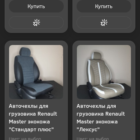
Купить
Купить
Купить в 1 клик
Купить в 1 клик
Авточехлы для
Авточехлы для
грузовика Renault
грузовика Renault
Master экокожа
Master экокожа
"Стандарт плюс"
"Лексус"
Цвет: на выбор
Цвет: на выбор