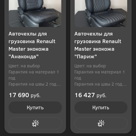
Авточехлы для
Авточехлы для
грузовика Renault
грузовика Renault
Master экокожа
Master экокожа
"Анаконда"
"Париж"
Цвет: на выбор
Цвет: на выбор
Гарантия на материал 1
Гарантия на материал 1
год
год
Гарантия на швы 2 года
Гарантия на швы 2 года
Производитель: Россия
Производитель: Россия
17 690
16 427
руб.
руб.
Купить
Купить