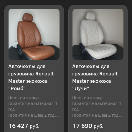
Купить в 1 клик
Купить в 1 клик
Авточехлы для
Авточехлы для
грузовика Renault
грузовика Renault
Master экокожа
Master экокожа
"Ромб"
"Лучи"
Цвет: на выбор
Цвет: на выбор
Гарантия на материал 1
Гарантия на материал 1
год
год
Гарантия на швы 2 года
Гарантия на швы 2 года
Производитель: Россия
Производитель: Россия
16 427
17 690
руб.
руб.