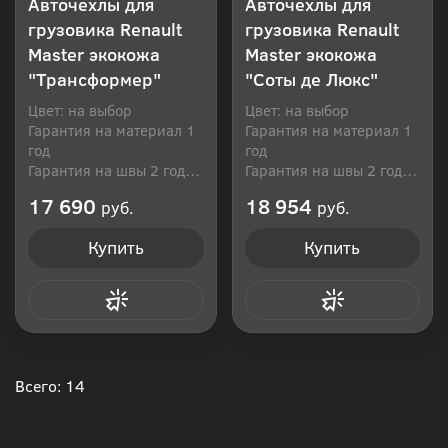
Авточехлы для
Авточехлы для
грузовика Renault
грузовика Renault
Master экокожа
Master экокожа
"Трансформер"
"Соты де Люкс"
Цвет: на выбор
Цвет: на выбор
Гарантия на материал 1
Гарантия на материал 1
год
год
Гарантия на швы 2 года
Гарантия на швы 2 года
Производитель: Россия
Производитель: Россия
17 690
18 954
руб.
руб.
Купить
Купить
Купить в 1 клик
Купить в 1 клик
Всего: 14