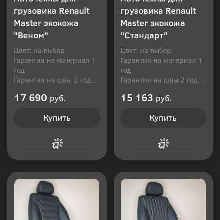
грузовика Renault
грузовика Renault
Master экокожа
Master экокожа
"Веном"
"Стандарт"
Цвет: на выбор
Цвет: на выбор
Гарантия на материал 1
Гарантия на материал 1
год
год
Гарантия на швы 2 года
Гарантия на швы 2 года
Производитель: Россия
Производитель: Россия
17 690
15 163
руб.
руб.
Купить
Купить
Купить в 1 клик
Купить в 1 клик