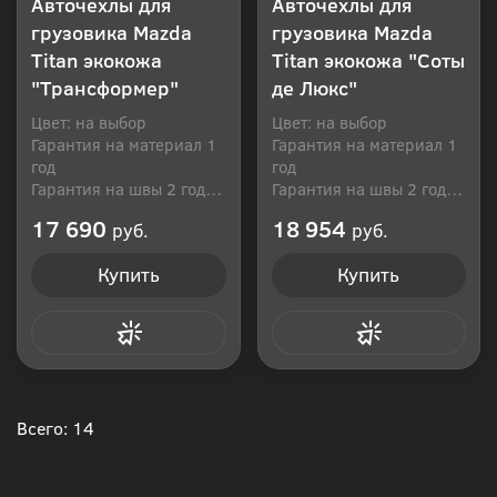
Авточехлы для
Авточехлы для
грузовика Mazda
грузовика Mazda
Titan экокожа
Titan экокожа "Соты
"Трансформер"
де Люкс"
Цвет: на выбор
Цвет: на выбор
Гарантия на материал 1
Гарантия на материал 1
год
год
Гарантия на швы 2 года
Гарантия на швы 2 года
Производитель: Россия
Производитель: Россия
17 690
18 954
руб.
руб.
Купить
Купить
Купить в 1 клик
Купить в 1 клик
Всего: 14