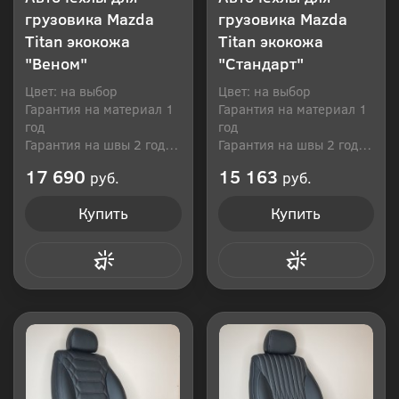
грузовика Mazda
грузовика Mazda
Titan экокожа
Titan экокожа
"Веном"
"Стандарт"
Цвет: на выбор
Цвет: на выбор
Гарантия на материал 1
Гарантия на материал 1
год
год
Гарантия на швы 2 года
Гарантия на швы 2 года
Производитель: Россия
Производитель: Россия
17 690
15 163
руб.
руб.
Купить
Купить
Купить в 1 клик
Купить в 1 клик