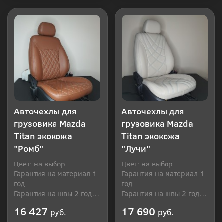
Купить в 1 клик
Купить в 1 клик
Авточехлы для
Авточехлы для
грузовика Mazda
грузовика Mazda
Titan экокожа
Titan экокожа
"Ромб"
"Лучи"
Цвет: на выбор
Цвет: на выбор
Гарантия на материал 1
Гарантия на материал 1
год
год
Гарантия на швы 2 года
Гарантия на швы 2 года
Производитель: Россия
Производитель: Россия
16 427
17 690
руб.
руб.