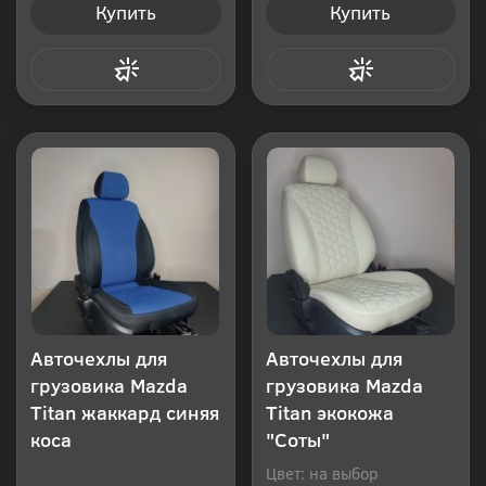
Купить
Купить
Купить в 1 клик
Купить в 1 клик
Авточехлы для
Авточехлы для
грузовика Mazda
грузовика Mazda
Titan жаккард синяя
Titan экокожа
коса
"Соты"
Цвет: на выбор