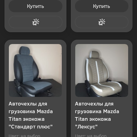
Купить
Купить
Купить в 1 клик
Купить в 1 клик
Авточехлы для
Авточехлы для
грузовика Mazda
грузовика Mazda
Titan экокожа
Titan экокожа
"Стандарт плюс"
"Лексус"
Цвет: на выбор
Цвет: на выбор