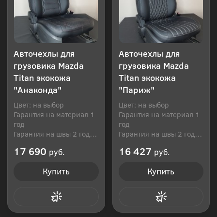
Авточехлы для
Авточехлы для
грузовика Mazda
грузовика Mazda
Titan экокожа
Titan экокожа
"Анаконда"
"Париж"
Цвет: на выбор
Цвет: на выбор
Гарантия на материал 1
Гарантия на материал 1
год
год
Гарантия на швы 2 года
Гарантия на швы 2 года
Производитель: Россия
Производитель: Россия
17 690
16 427
руб.
руб.
Купить
Купить