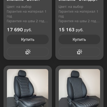
Цвет: на выбор
Цвет: на выбор
Гарантия на материал 1
Гарантия на материал 1
год
год
Гарантия на швы 2 года
Гарантия на швы 2 года
Производитель: Россия
Производитель: Россия
17 690
15 163
руб.
руб.
Купить
Купить
Купить в 1 клик
Купить в 1 клик