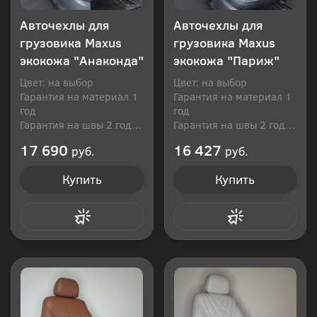
Авточехлы для
Авточехлы для
грузовика Maxus
грузовика Maxus
экокожа "Анаконда"
экокожа "Париж"
Цвет: на выбор
Цвет: на выбор
Гарантия на материал 1
Гарантия на материал 1
год
год
Гарантия на швы 2 года
Гарантия на швы 2 года
Производитель: Россия
Производитель: Россия
17 690
16 427
руб.
руб.
Купить
Купить
Купить в 1 клик
Купить в 1 клик