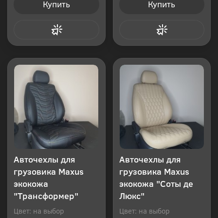
Купить
Купить
Купить в 1 клик
Купить в 1 клик
Авточехлы для
Авточехлы для
грузовика Maxus
грузовика Maxus
экокожа
экокожа "Соты де
"Трансформер"
Люкс"
Цвет: на выбор
Цвет: на выбор