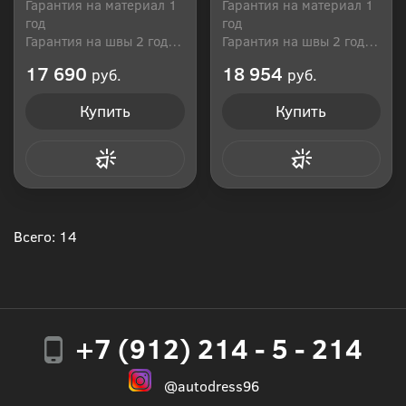
Гарантия на материал 1
Гарантия на материал 1
год
год
Гарантия на швы 2 года
Гарантия на швы 2 года
Производитель: Россия
Производитель: Россия
17 690
18 954
руб.
руб.
Купить
Купить
Купить в 1 клик
Купить в 1 клик
Всего: 14
+7 (912) 214 - 5 - 214
@autodress96