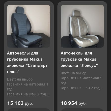
Авточехлы для
Авточехлы для
грузовика Maxus
грузовика Maxus
экокожа "Стандарт
экокожа "Лексус"
плюс"
Цвет: на выбор
Гарантия на материал 1
Цвет: на выбор
год
Гарантия на материал 1
Гарантия на швы 2 года
год
Производитель: Россия
Гарантия на швы 2 года
Производитель: Россия
15 163
18 954
руб.
руб.