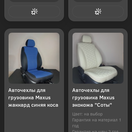
Купить в 1 клик
Купить в 1 клик
Авточехлы для
Авточехлы для
грузовика Maxus
грузовика Maxus
жаккард синяя коса
экокожа "Соты"
Цвет: на выбор
Гарантия на материал 1
год
Гарантия на швы 2 года