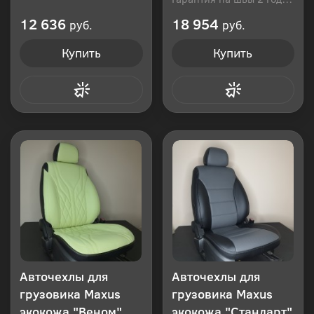
Производитель: Россия
12 636
18 954
руб.
руб.
Купить
Купить
Купить в 1 клик
Купить в 1 клик
Авточехлы для
Авточехлы для
грузовика Maxus
грузовика Maxus
экокожа "Веном"
экокожа "Стандарт"