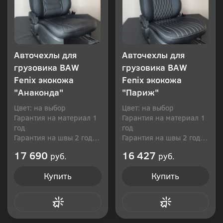
Авточехлы для
Авточехлы для
грузовика BAW
грузовика BAW
Fenix экокожа
Fenix экокожа
"Анаконда"
"Париж"
Цвет: на выбор
Цвет: на выбор
Гарантия на материал 1
Гарантия на материал 1
год
год
Гарантия на швы 2 года
Гарантия на швы 2 года
Производитель: Россия
Производитель: Россия
17 690
16 427
руб.
руб.
Купить
Купить