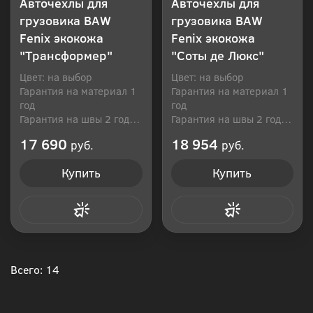
Авточехлы для
Авточехлы для
грузовика BAW
грузовика BAW
Fenix экокожа
Fenix экокожа
"Трансформер"
"Соты де Люкс"
Цвет: на выбор
Цвет: на выбор
Гарантия на материал 1
Гарантия на материал 1
год
год
Гарантия на швы 2 года
Гарантия на швы 2 года
Производитель: Россия
Производитель: Россия
17 690
18 954
руб.
руб.
Купить
Купить
Купить в 1 клик
Купить в 1 клик
Всего: 14