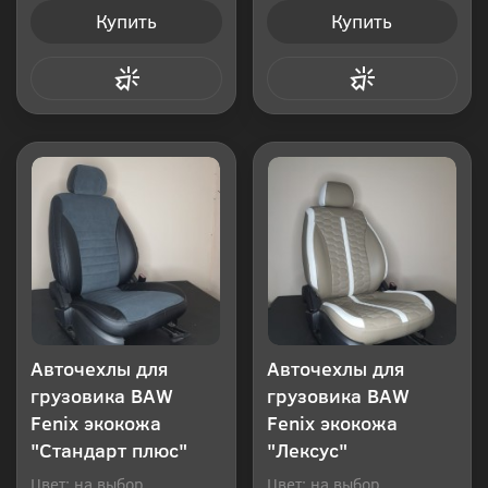
Купить
Купить
Купить в 1 клик
Купить в 1 клик
Авточехлы для
Авточехлы для
грузовика BAW
грузовика BAW
Fenix экокожа
Fenix экокожа
"Стандарт плюс"
"Лексус"
Цвет: на выбор
Цвет: на выбор