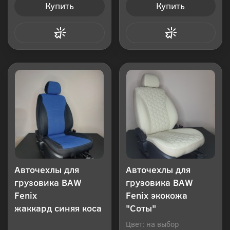
Купить
Купить
Купить в 1 клик
Купить в 1 клик
Авточехлы для
Авточехлы для
грузовика BAW
грузовика BAW
Fenix
Fenix экокожа
жаккард синяя коса
"Соты"
Цвет: на выбор