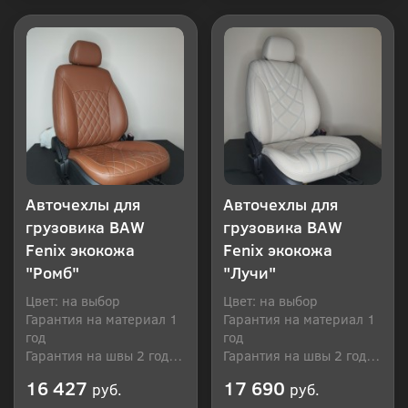
Купить в 1 клик
Купить в 1 клик
Авточехлы для
Авточехлы для
грузовика BAW
грузовика BAW
Fenix экокожа
Fenix экокожа
"Ромб"
"Лучи"
Цвет: на выбор
Цвет: на выбор
Гарантия на материал 1
Гарантия на материал 1
год
год
Гарантия на швы 2 года
Гарантия на швы 2 года
Производитель: Россия
Производитель: Россия
16 427
17 690
руб.
руб.