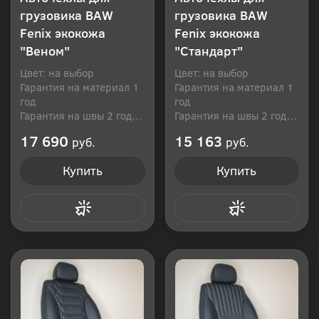
грузовика BAW
грузовика BAW
Fenix экокожа
Fenix экокожа
"Веном"
"Стандарт"
Цвет: на выбор
Цвет: на выбор
Гарантия на материал 1
Гарантия на материал 1
год
год
Гарантия на швы 2 года
Гарантия на швы 2 года
Производитель: Россия
Производитель: Россия
17 690
15 163
руб.
руб.
Купить
Купить
Купить в 1 клик
Купить в 1 клик