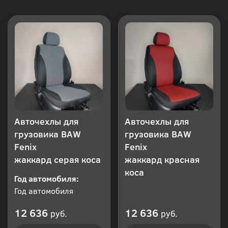
Авточехлы для
Авточехлы для
грузовика BAW
грузовика BAW
Fenix
Fenix
жаккард серая коса
жаккард красная
коса
Год автомобиля:
Год автомобиля
12 636
12 636
руб.
руб.