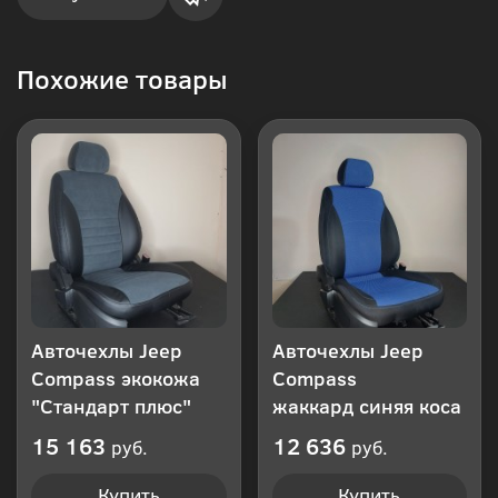
Купить
Похожие товары
в 1
клик
Авточехлы Jeep
Авточехлы Jeep
Compass экокожа
Compass
"Стандарт плюс"
жаккард синяя коса
15 163
12 636
руб.
руб.
Купить
Купить