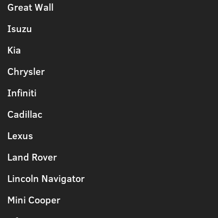
Great Wall
Isuzu
Kia
Chrysler
Infiniti
Cadillac
Lexus
Land Rover
Lincoln Navigator
Mini Cooper