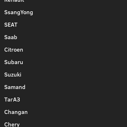
SsangYong
SEAT
Saab
Citroen
Subaru
Suzuki
Samand
ТагАЗ
Changan
Chery