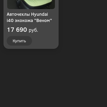
Авточехлы Hyundai
i40 экокожа "Веном"
17 690
руб.
Купить