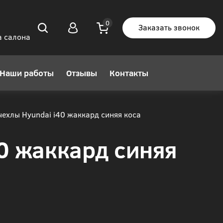
Заказать звонок
а салона
Наши работы
Отзывы
Контакты
ехлы Hyundai i40 жаккард синяя коса
0 жаккард синяя