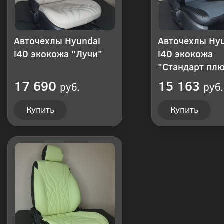
Авточехлы Hyundai
Авточехлы Hy
i40 экокожа "Лучи"
i40 экокожа
"Стандарт пл
17 690
15 163
руб.
руб.
Купить
Купить