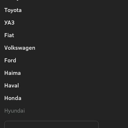
Toyota
УАЗ
Fiat
Volkswagen
Ford
Haima
Haval
Honda
Hyundai