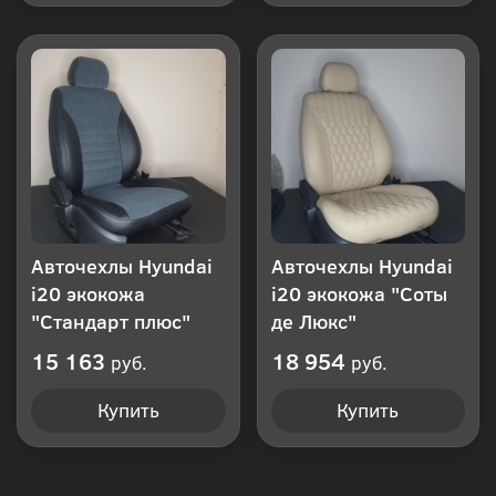
Авточехлы Hyundai
Авточехлы Hyundai
i20 экокожа
i20 экокожа "Соты
"Стандарт плюс"
де Люкс"
15 163
18 954
руб.
руб.
Купить
Купить