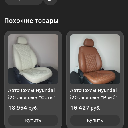
Купить
Похожие товары
в 1
клик
Авточехлы Hyundai
Авточехлы Hyundai
i20 экокожа "Соты"
i20 экокожа "Ромб"
18 954
16 427
руб.
руб.
Купить
Купить