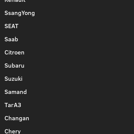
SsangYong
SEAT
Saab
Citroen
Subaru
Suzuki
Samand
ТагАЗ
Changan
Chery