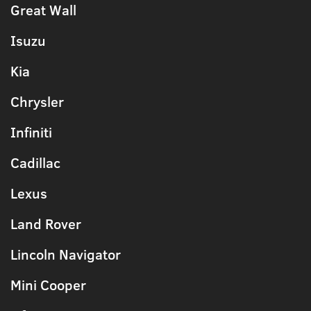
Great Wall
Isuzu
Kia
Chrysler
Infiniti
Cadillac
Lexus
Land Rover
Lincoln Navigator
Mini Cooper