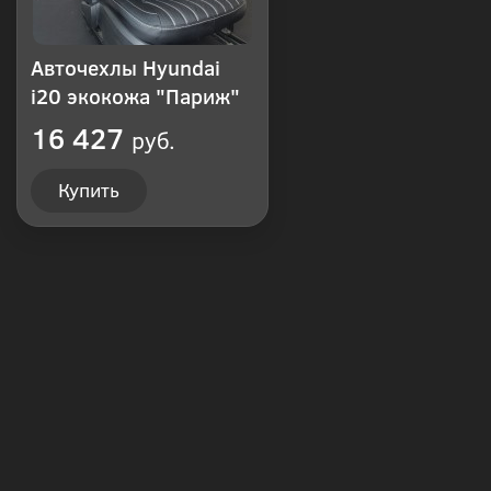
Авточехлы Hyundai
i20 экокожа "Париж"
16 427
руб.
Купить