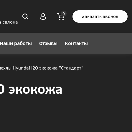
Заказать звонок
а салона
Наши работы
Отзывы
Контакты
ехлы Hyundai i20 экокожа "Стандарт"
0 экокожа