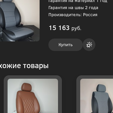
Гарантия на материал 1 год
Гарантия на швы 2 года
Производитель: Россия
15 163
руб.
Купить
Купить
хожие товары
в 1
клик