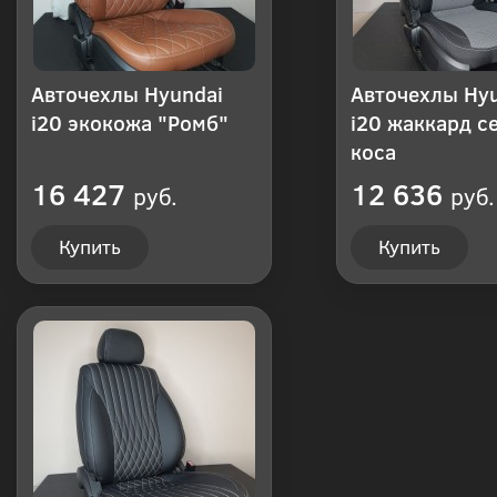
Авточехлы Hyundai
Авточехлы Hy
i20 экокожа "Ромб"
i20 жаккард с
коса
16 427
12 636
руб.
руб.
Купить
Купить