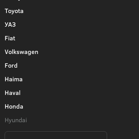
Toyota
УАЗ
Fiat
Volkswagen
Ford
Haima
Haval
Honda
Hyundai