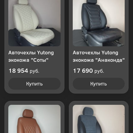
клик
Авточехлы Yutong
Авточехлы Yutong
экокожа "Соты"
экокожа "Анаконда"
18 954
17 690
руб.
руб.
Купить
Купить