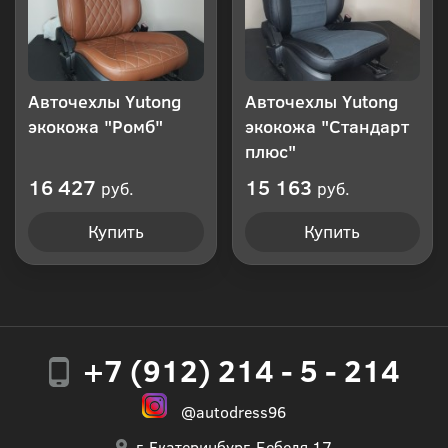
Авточехлы Yutong
Авточехлы Yutong
экокожа "Ромб"
экокожа "Стандарт
плюс"
16 427
15 163
руб.
руб.
Купить
Купить
+7 (912) 214 - 5 - 214
@autodress96
г. Екатеринбург, Бебеля 17