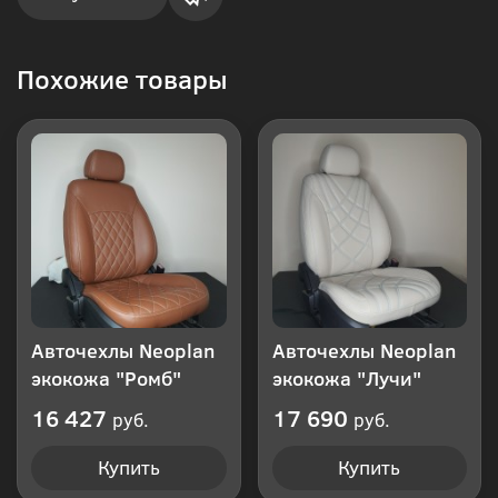
Купить
Похожие товары
в 1
клик
Авточехлы Neoplan
Авточехлы Neoplan
экокожа "Ромб"
экокожа "Лучи"
16 427
17 690
руб.
руб.
Купить
Купить