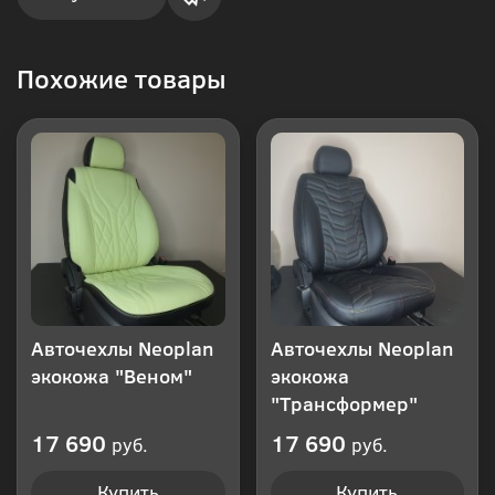
Купить
Похожие товары
в 1
клик
Авточехлы Neoplan
Авточехлы Neoplan
экокожа "Веном"
экокожа
"Трансформер"
17 690
17 690
руб.
руб.
Купить
Купить