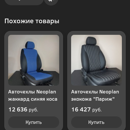
Купить
Похожие товары
в 1
клик
Авточехлы Neoplan
Авточехлы Neoplan
жаккард синяя коса
экокожа "Париж"
12 636
16 427
руб.
руб.
Купить
Купить