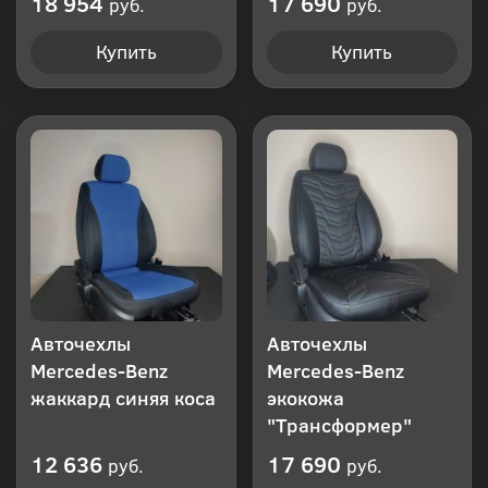
18 954
17 690
руб.
руб.
Купить
Купить
Авточехлы
Авточехлы
Mercedes-Benz
Mercedes-Benz
жаккард синяя коса
экокожа
"Трансформер"
12 636
17 690
руб.
руб.