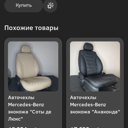
Купить
Купить
Похожие товары
в 1
клик
Авточехлы
Авточехлы
Mercedes-Benz
Mercedes-Benz
экокожа "Соты де
экокожа "Анаконда"
Люкс"