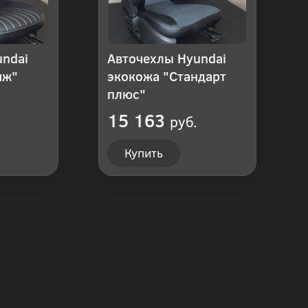
undai
Авточехлы Hyundai
иж"
экокожа "Стандарт
плюс"
15 163
руб.
Купить