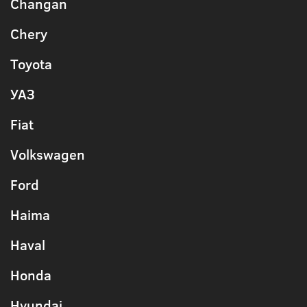
Changan
Chery
Toyota
УАЗ
Fiat
Volkswagen
Ford
Haima
Haval
Honda
Hyundai