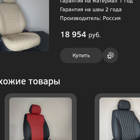
Гарантия на материал 1 год
Гарантия на швы 2 года
Производитель: Россия
18 954
руб.
Купить
Купить
хожие товары
в 1
клик