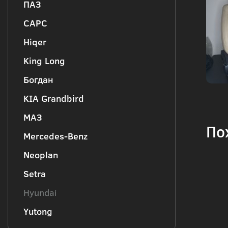
ПАЗ
CAPC
Hiqer
King Long
Богдан
KIA Grandbird
МАЗ
По
Mercedes-Benz
Neoplan
Setra
Hyundai
Yutong