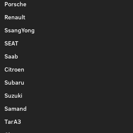
Porsche
Renault
SsangYong
SEAT
Saab
Citroen
Subaru
Suzuki
Samand
ТагАЗ