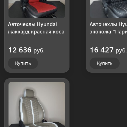
Авточехлы Hyundai
Авточехлы Hy
жаккард красная коса
экокожа "Пар
12 636
16 427
руб.
руб.
Купить
Купить