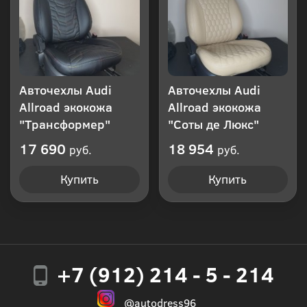
Авточехлы Audi
Авточехлы Audi
Allroad экокожа
Allroad экокожа
"Трансформер"
"Соты де Люкс"
17 690
18 954
руб.
руб.
Купить
Купить
+7 (912) 214 - 5 - 214
@autodress96